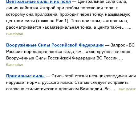
Центральные силы и их поля
— Центральная сила сила,
линия действия которой при любом положении тела, к
которому она приложена, проходит через точку, называемую
центром силы (точка на Рис.1). Тело при этом, как правило,
рассматривается как материальная точка, а центр также… …
Википедия
Вооружённые Силы Российской Федерации
— Запрос «ВС
России» перенаправляется сюда; см. также другие значения.
Вооружённые Силы Российской Федерации ВС России …
Википедия
Приливные силы
— Стиль этой статьи неэнциклопедичен или
нарушает нормы русского языка. Статью следует исправить
согласно стилистическим правилам Википедии. Во …
Википедия