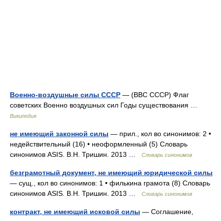
Военно-воздушные силы СССР
— (ВВС СССР) Флаг
советских Военно воздушных сил Годы существования …
Википедия
не имеющий законной силы
— прил., кол во синонимов: 2 •
недействительный (16) • неоформленный (5) Словарь
синонимов ASIS. В.Н. Тришин. 2013 …
Словарь синонимов
безграмотный документ, не имеющий юридической силы
— сущ., кол во синонимов: 1 • филькина грамота (8) Словарь
синонимов ASIS. В.Н. Тришин. 2013 …
Словарь синонимов
контракт, не имеющий исковой силы
— Соглашение,