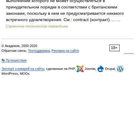
выполнение которого не может осуществляться в
принудительном порядке в соответствии с британскими
законами, поскольку в нем не предусматривается никакого
встречного удовлетворения. См.: contract (контракт).… …
Справочник технического переводчика
© Академик, 2000-2026
18+
Обратная связь:
Техподдержка
,
Реклама на сайте
👣 Путешествия
Экспорт словарей на сайты
, сделанные на PHP,
Joomla,
Drupal,
WordPress, MODx.