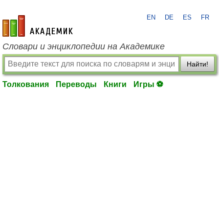
EN
DE
ES
FR
academic.ru
Словари и энциклопедии на Академике
Найти!
Толкования
Переводы
Книги
Игры ⚽