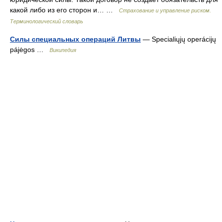
какой либо из его сторон и… …
Страхование и управление риском.
Терминологический словарь
Силы специальных операций Литвы
— Specialiųjų operácijų
pájėgos …
Википедия